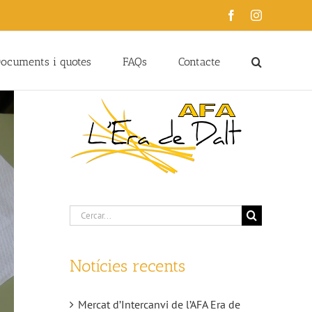
Facebook
Instagram
ocuments i quotes
FAQs
Contacte
Cerca
…
Notícies recents
Mercat d’Intercanvi de l’AFA Era de