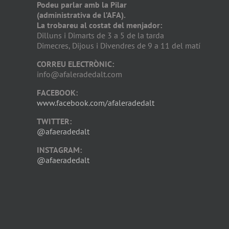
Podeu parlar amb la Pilar
(administrativa de l’AFA).
La trobareu al costat del menjador:
Dilluns i Dimarts de 3 a 5 de la tarda
Dimecres, Dijous i Divendres de 9 a 11 del matí
CORREU ELECTRÒNIC:
info@afaleradedalt.com
FACEBOOK:
www.facebook.com/afaleradedalt
TWITTER:
@afaeradedalt
INSTAGRAM:
@afaeradedalt