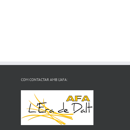
COM CONTACTAR AMB L’AFA: