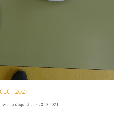
2020-2021
l’escola d’aquest curs 2020-2021.