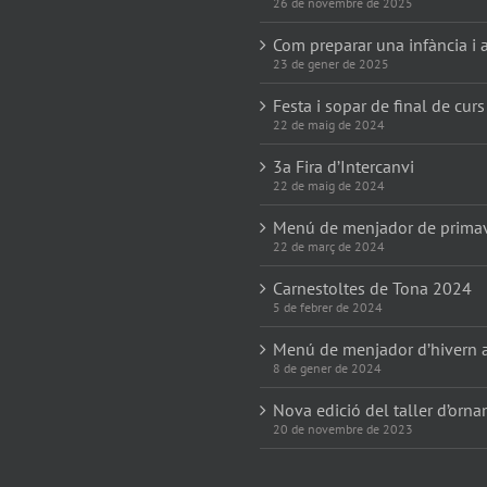
26 de novembre de 2025
Com preparar una infància i a
23 de gener de 2025
Festa i sopar de final de curs
22 de maig de 2024
3a Fira d’Intercanvi
22 de maig de 2024
Menú de menjador de prima
22 de març de 2024
Carnestoltes de Tona 2024
5 de febrer de 2024
Menú de menjador d’hivern 
8 de gener de 2024
Nova edició del taller d’orn
20 de novembre de 2023