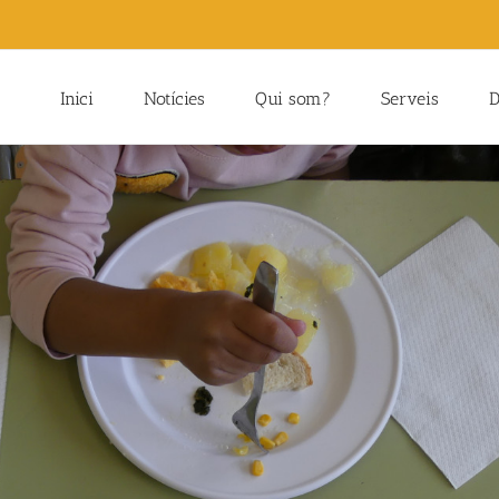
Inici
Notícies
Qui som?
Serveis
D