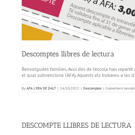
Descomptes llibres de lectura
Benvolgudes famílies, Avui des de l'escola han repartit a
el qual subvenciona l'AFA). Aquests els trobareu a les lli
By
AFA L'ERA DE DALT
|
14/10/2022
|
Descomptes
|
Comentaris tancats
DESCOMPTE LLIBRES DE LECTURA