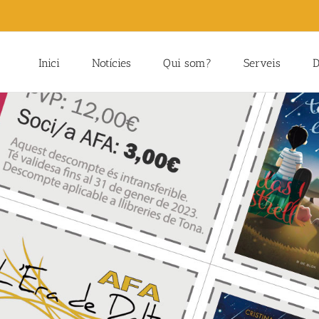
Inici
Notícies
Qui som?
Serveis
D