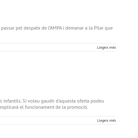
u passar pel despatx de l’AMPA i demanar a la Pilar que
Llegeix més
 infantils. Si voleu gaudir d'aquesta oferta podeu
us explicarà el funcionament de la promoció.
Llegeix més