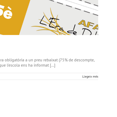
ectura obligatòria a un preu rebaixat (75% de descompte,
ue l'escola ens ha informat [...]
Llegeix més