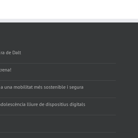
Era de Dalt
trena!
 a una mobilitat més sostenible i segura
dolescència lliure de dispositius digitals