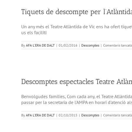
Tiquets de descompte per l’Atlàntid
Un any més el Teatre Atlàntida de Vic ens ha ofert tiqu
us els faciliti
By
AFA L'ERA DE DALT
|
01/02/2016
|
Descomptes
|
Comentaris tancats
Descomptes espectacles Teatre Atlàn
Benvolgudes famílies, Com cada any, el Teatre Atlàntida
passar per la secretaria de l'AMPA en horari d'atenció a
By
AFA L'ERA DE DALT
|
02/10/2015
|
Descomptes
|
Comentaris tancats