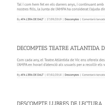
Tal i com hem fet en els darrers anys, i continuant amb l
nostres fills, la Junta de l’AMPA ha considerat l’ajuda di
By
AFA L'ERA DE DALT
|
27/09/2019
|
Descomptes
|
Comentaris tancats
DECOMPTES TEATRE ATLANTIDA D
Com cada any, el Teatre Atlàntida de Vic ens ofereix des
l'AMPA en horari d'atenció als usuaris per a recollir els
By
AFA L'ERA DE DALT
|
07/02/2018
|
Descomptes
|
Comentaris tancats
DESCOMPTE LLIBRES DE LECTURA