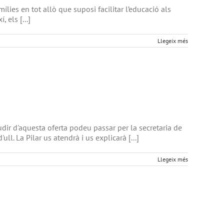
lies en tot allò que suposi facilitar l’educació als
 els [...]
Llegeix més
udir d'aquesta oferta podeu passar per la secretaria de
l. La Pilar us atendrà i us explicarà [...]
Llegeix més