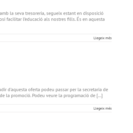
mb la seva tresoreria, segueix estant en disposició
i facilitar l’educació als nostres fills. És en aquesta
Llegeix més
udir d'aquesta oferta podeu passar per la secretaria de
t de la promoció. Podeu veure la programació de [...]
Llegeix més