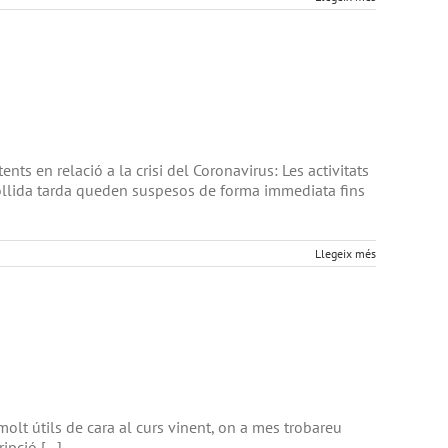
 en relació a la crisi del Coronavirus: Les activitats
collida tarda queden suspesos de forma immediata fins
Llegeix més
olt útils de cara al curs vinent, on a mes trobareu
pció [...]