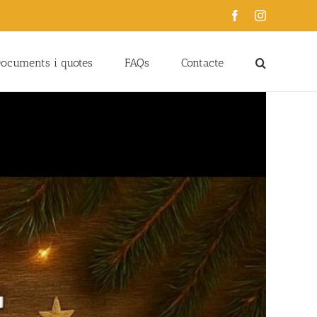
Facebook
Instagram
ocuments i quotes
FAQs
Contacte