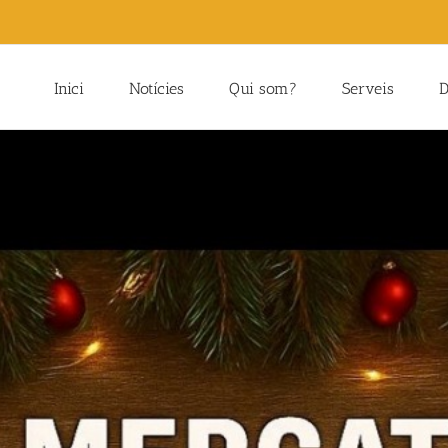
Inici
Notícies
Qui som?
Serveis
D