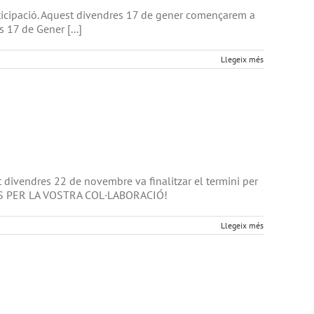
rticipació. Aquest divendres 17 de gener començarem a
 17 de Gener [...]
Llegeix més
t divendres 22 de novembre va finalitzar el termini per
ÀCIES PER LA VOSTRA COL·LABORACIÓ!
Llegeix més