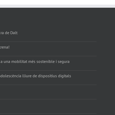
Era de Dalt
trena!
 a una mobilitat més sostenible i segura
dolescència lliure de dispositius digitals