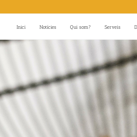
Inici
Notícies
Qui som?
Serveis
D