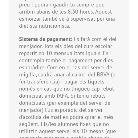
preu i podran gaudir-lo sempre que
arribin abans de les 8:30 hores. Aquest
esmorzar també serà supervisat per una
dietista-nutricionista.
Sistema de pagament:
Es farà com el del
menjador. Tots els dies del curs escolar
repartit en 10 mensualitats iguals. Es
contempla també el pagament per dies
esporàdics. Com en el cas del servei de
migdia, caldrà anar al caixer del BBVA (o
fer transferència) i pagar els tiquets
només en cas que no tingueu cap rebut
domiciliat amb l’AFA. Si teniu rebuts
domiciliats (per exemple del servei de
menjador) l’ús esporàdic del servei
d’acollida de matí es podrà girar el més
següent. Els/les alumnes fixes que no
utilitzin aquest servei els 10 mesos (que