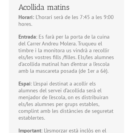
Acollida matins
Horari:
L’horari serà de les 7:45 a les 9:00
hores.
Entrada
: Es farà per la porta de la cuina
del Carrer Andreu Molera. Truqueu el
timbre i la monitora us vindrà a recollir
els/les vostres fills /filles. Els/les alumnes
d’acollida matinal han d’entrar a l’escola
amb la mascareta posada (de 1er a 6è).
Espai
: L’espai destinat a acollir els
alumnes del servei d’acollida serà el
menjador de l’escola, on es distribuiran
els/les alumnes per grups estables,
complint amb les distàncies de seguretat
establertes.
Important
: L’esmorzar està inclòs en el