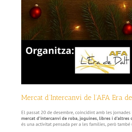
Mercat d’Intercanvi de l’AFA Era de
El passat 20 de desembre, coincidint amb les jornades
mercat d’intercanvi de roba, joguines, libres i d’altres
és una activitat pensada per a les famílies, però també 