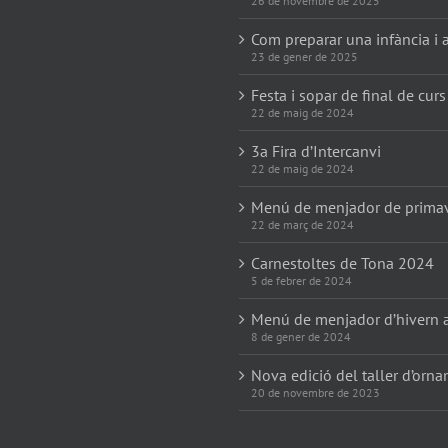
26 de novembre de 2025
Com preparar una infància i a
23 de gener de 2025
Festa i sopar de final de curs
22 de maig de 2024
3a Fira d’Intercanvi
22 de maig de 2024
Menú de menjador de prima
22 de març de 2024
Carnestoltes de Tona 2024
5 de febrer de 2024
Menú de menjador d’hivern 
8 de gener de 2024
Nova edició del taller d’orn
20 de novembre de 2023