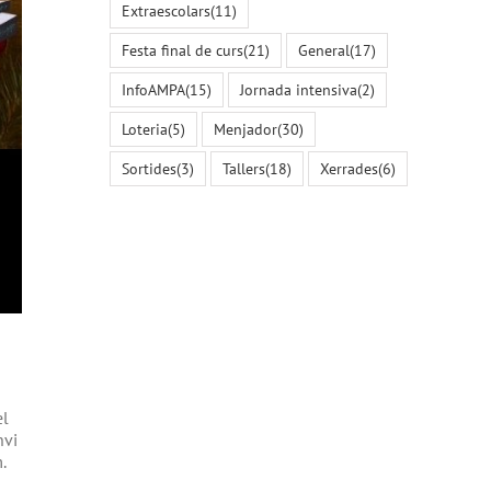
Extraescolars
(11)
Festa final de curs
(21)
General
(17)
InfoAMPA
(15)
Jornada intensiva
(2)
Loteria
(5)
Menjador
(30)
Sortides
(3)
Tallers
(18)
Xerrades
(6)
el
nvi
.