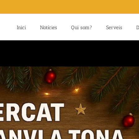
Inici
Notícies
Qui som?
Serveis
D