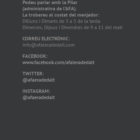
Podeu parlar amb la Pilar
(administrativa de l’AFA).
La trobareu al costat del menjador:
Dilluns i Dimarts de 3 a 5 de la tarda
Dimecres, Dijous i Divendres de 9 a 11 del matí
CORREU ELECTRÒNIC:
info@afaleradedalt.com
FACEBOOK:
www.facebook.com/afaleradedalt
TWITTER:
@afaeradedalt
INSTAGRAM:
@afaeradedalt