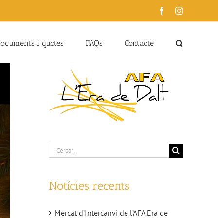
Facebook
Instagram
ocuments i quotes
FAQs
Contacte
Cerca
…
Notícies recents
Mercat d’Intercanvi de l’AFA Era de