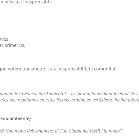
m més just i responsable.
oves,
l primer ús,
que volem transmetre: cura, responsabilitat i comunitat.
undial de la Educación Ambiental – La ‘pesadilla medioambiental’ de l
uetes que regalamos en estas fechas termina en vertederos, incineradora
medioambiente/
? Nou mapa dels impactes al Sud Global del tèxtil i la moda”.