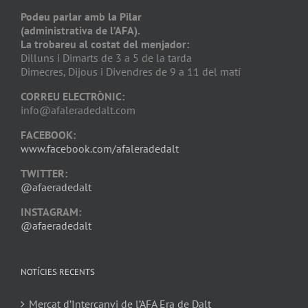
Podeu parlar amb la Pilar
(administrativa de l’AFA).
La trobareu al costat del menjador:
Dilluns i Dimarts de 3 a 5 de la tarda
Dimecres, Dijous i Divendres de 9 a 11 del matí
CORREU ELECTRÒNIC:
info@afaleradedalt.com
FACEBOOK:
www.facebook.com/afaleradedalt
TWITTER:
@afaeradedalt
INSTAGRAM:
@afaeradedalt
NOTÍCIES RECENTS
Mercat d’Intercanvi de l’AFA Era de Dalt