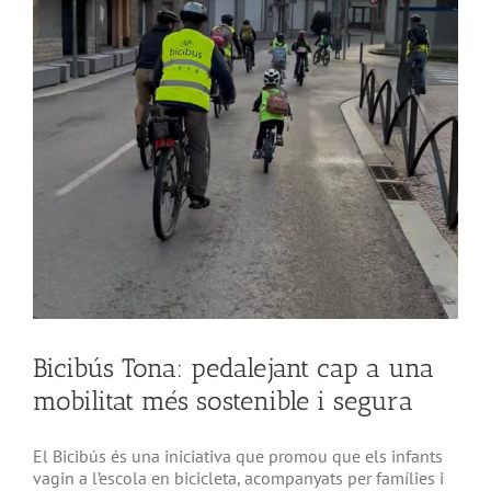
Bicibús Tona: pedalejant cap a una
mobilitat més sostenible i segura
El Bicibús és una iniciativa que promou que els infants
vagin a l’escola en bicicleta, acompanyats per famílies i