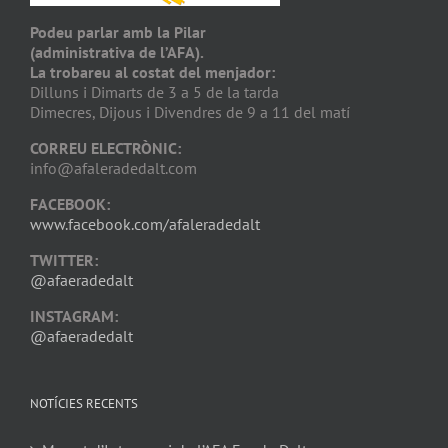
Podeu parlar amb la Pilar
(administrativa de l’AFA).
La trobareu al costat del menjador:
Dilluns i Dimarts de 3 a 5 de la tarda
Dimecres, Dijous i Divendres de 9 a 11 del matí
CORREU ELECTRÒNIC:
info@afaleradedalt.com
FACEBOOK:
www.facebook.com/afaleradedalt
TWITTER:
@afaeradedalt
INSTAGRAM:
@afaeradedalt
NOTÍCIES RECENTS