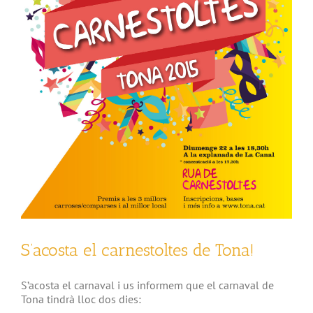
S’acosta el carnestoltes de Tona!
S’acosta el carnaval i us informem que el carnaval de
Tona tindrà lloc dos dies: