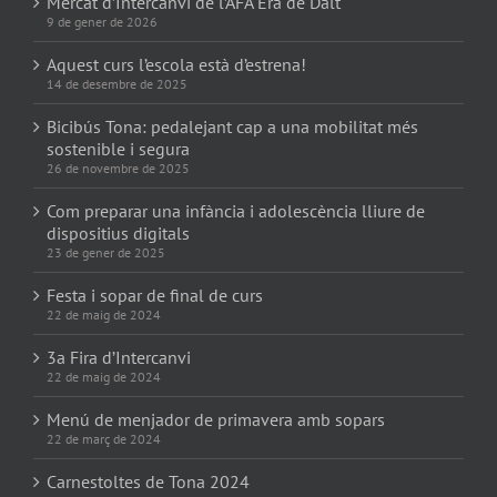
Mercat d’Intercanvi de l’AFA Era de Dalt
9 de gener de 2026
Aquest curs l’escola està d’estrena!
14 de desembre de 2025
Bicibús Tona: pedalejant cap a una mobilitat més
sostenible i segura
26 de novembre de 2025
Com preparar una infància i adolescència lliure de
dispositius digitals
23 de gener de 2025
Festa i sopar de final de curs
22 de maig de 2024
3a Fira d’Intercanvi
22 de maig de 2024
Menú de menjador de primavera amb sopars
22 de març de 2024
Carnestoltes de Tona 2024