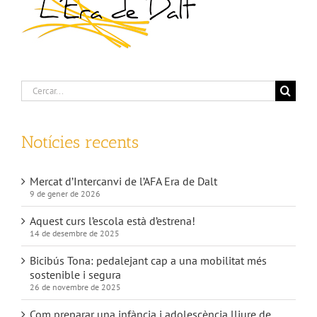
Cerca
…
Notícies recents
Mercat d’Intercanvi de l’AFA Era de Dalt
9 de gener de 2026
Aquest curs l’escola està d’estrena!
14 de desembre de 2025
Bicibús Tona: pedalejant cap a una mobilitat més
sostenible i segura
26 de novembre de 2025
Com preparar una infància i adolescència lliure de