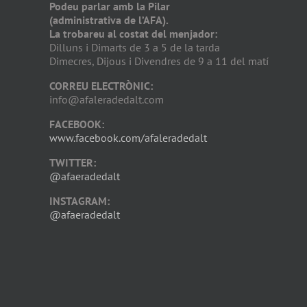
Podeu parlar amb la Pilar
(administrativa de l’AFA).
La trobareu al costat del menjador:
Dilluns i Dimarts de 3 a 5 de la tarda
Dimecres, Dijous i Divendres de 9 a 11 del matí
CORREU ELECTRÒNIC:
info@afaleradedalt.com
FACEBOOK:
www.facebook.com/afaleradedalt
TWITTER:
@afaeradedalt
INSTAGRAM:
@afaeradedalt