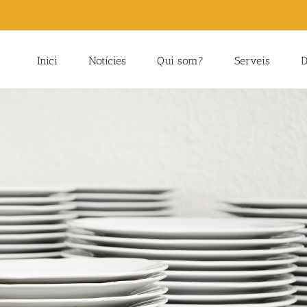
Inici
Notícies
Qui som?
Serveis
D