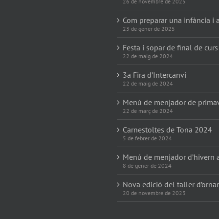
26 de novembre de 2025
Com preparar una infància i a
23 de gener de 2025
Festa i sopar de final de curs
22 de maig de 2024
3a Fira d’Intercanvi
22 de maig de 2024
Menú de menjador de prima
22 de març de 2024
Carnestoltes de Tona 2024
5 de febrer de 2024
Menú de menjador d’hivern 
8 de gener de 2024
Nova edició del taller d’orn
20 de novembre de 2023