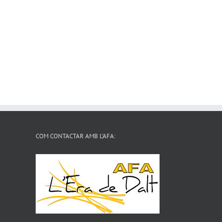
COM CONTACTAR AMB L’AFA: