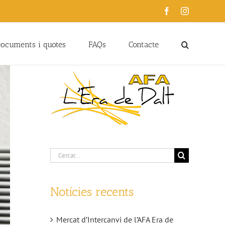
Facebook
Instagram
ocuments i quotes
FAQs
Contacte
Cerca
…
Notícies recents
Mercat d’Intercanvi de l’AFA Era de