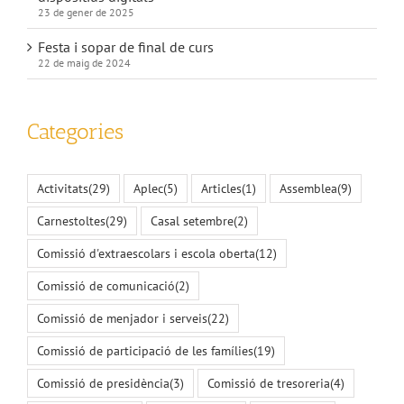
23 de gener de 2025
Festa i sopar de final de curs
22 de maig de 2024
Categories
Activitats
(29)
Aplec
(5)
Articles
(1)
Assemblea
(9)
Carnestoltes
(29)
Casal setembre
(2)
Comissió d'extraescolars i escola oberta
(12)
Comissió de comunicació
(2)
Comissió de menjador i serveis
(22)
Comissió de participació de les famílies
(19)
Comissió de presidència
(3)
Comissió de tresoreria
(4)