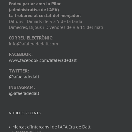
Podeu parlar amb la Pilar
(administrativa de l’AFA).
La trobareu al costat del menjador:
Dilluns i Dimarts de 3 a 5 de la tarda
Dimecres, Dijous i Divendres de 9 a 11 del matí
CORREU ELECTRÒNIC:
info@afaleradedalt.com
FACEBOOK:
www.facebook.com/afaleradedalt
TWITTER:
@afaeradedalt
INSTAGRAM:
@afaeradedalt
NOTÍCIES RECENTS
Mercat d’Intercanvi de l’AFA Era de Dalt
9 de gener de 2026