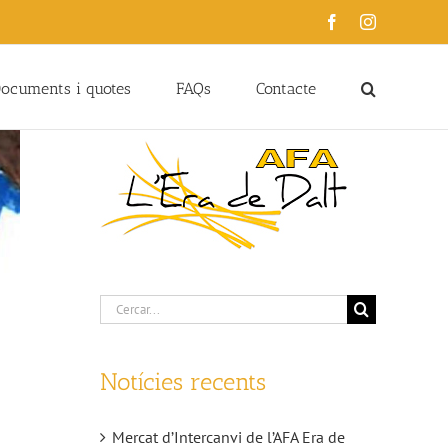
Facebook
Instagram
ocuments i quotes
FAQs
Contacte
Cerca
…
Notícies recents
Mercat d’Intercanvi de l’AFA Era de