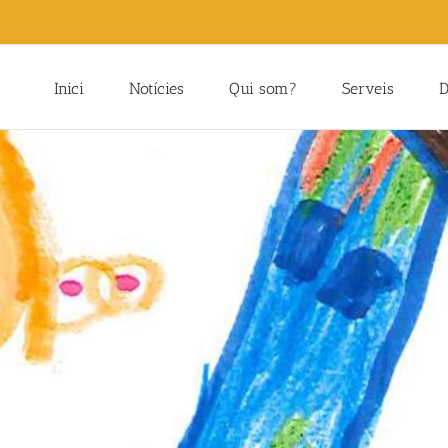
Inici
Notícies
Qui som?
Serveis
D