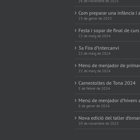
26 de novembre de 2025
Com preparar una infància i a
23 de gener de 2025
Festa i sopar de final de curs
22 de maig de 2024
3a Fira d’Intercanvi
22 de maig de 2024
Menú de menjador de prima
22 de març de 2024
Carnestoltes de Tona 2024
5 de febrer de 2024
Menú de menjador d’hivern 
8 de gener de 2024
Nova edició del taller d’orn
20 de novembre de 2023