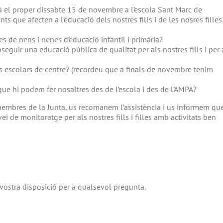
à el proper dissabte 15 de novembre a l’escola Sant Marc de
ts que afecten a l’educació dels nostres fills i de les nosres filles
 de nens i nenes d’educació infantil i primària?
guir una educació pública de qualitat per als nostres fills i per 
ls escolars de centre? (recordeu que a finals de novembre tenim
e hi podem fer nosaltres des de l’escola i des de l’AMPA?
membres de la Junta, us recomanem l’assistència i us informem que
 de monitoratge per als nostres fills i filles amb activitats ben
vostra disposició per a qualsevol pregunta.