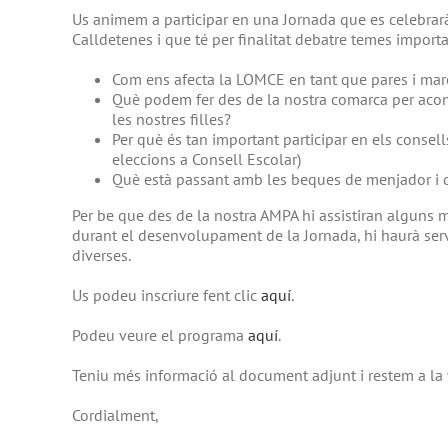
Us animem a participar en una Jornada que es celebrar
Calldetenes i que té per finalitat debatre temes importan
Com ens afecta la LOMCE en tant que pares i mares
Què podem fer des de la nostra comarca per aconse
les nostres filles?
Per què és tan important participar en els consel
eleccions a Consell Escolar)
Què està passant amb les beques de menjador i qu
Per be que des de la nostra AMPA hi assistiran alguns 
durant el desenvolupament de la Jornada, hi haurà servei
diverses.
Us podeu inscriure fent clic
aquí
.
Podeu veure el programa
aquí
.
Teniu més informació al document adjunt i restem a la 
Cordialment,