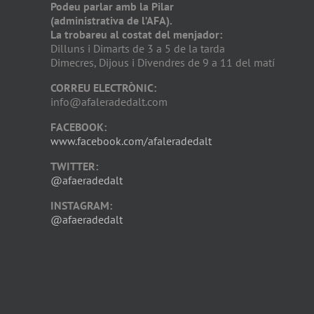
Podeu parlar amb la Pilar
(administrativa de l’AFA).
La trobareu al costat del menjador:
Dilluns i Dimarts de 3 a 5 de la tarda
Dimecres, Dijous i Divendres de 9 a 11 del matí
CORREU ELECTRÒNIC:
info@afaleradedalt.com
FACEBOOK:
www.facebook.com/afaleradedalt
TWITTER:
@afaeradedalt
INSTAGRAM:
@afaeradedalt