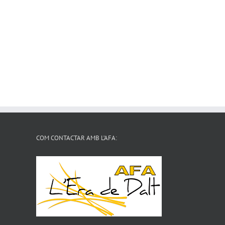
COM CONTACTAR AMB L’AFA: