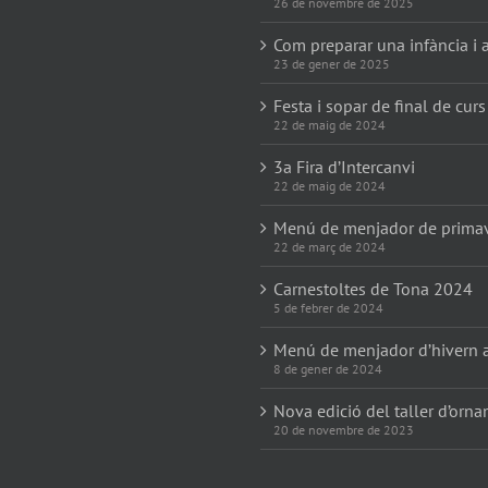
26 de novembre de 2025
Com preparar una infància i a
23 de gener de 2025
Festa i sopar de final de curs
22 de maig de 2024
3a Fira d’Intercanvi
22 de maig de 2024
Menú de menjador de prima
22 de març de 2024
Carnestoltes de Tona 2024
5 de febrer de 2024
Menú de menjador d’hivern 
8 de gener de 2024
Nova edició del taller d’orn
20 de novembre de 2023