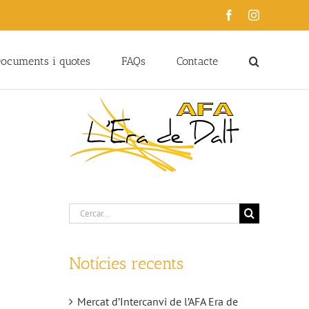
Facebook
Instagram
ocuments i quotes
FAQs
Contacte
Cerca
…
Notícies recents
Mercat d’Intercanvi de l’AFA Era de