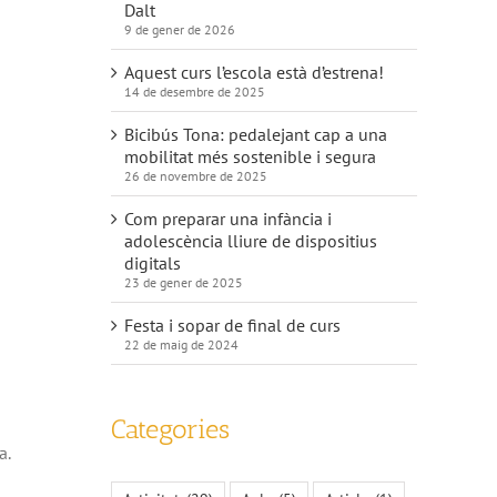
Dalt
9 de gener de 2026
Aquest curs l’escola està d’estrena!
14 de desembre de 2025
Bicibús Tona: pedalejant cap a una
mobilitat més sostenible i segura
26 de novembre de 2025
Com preparar una infància i
adolescència lliure de dispositius
digitals
23 de gener de 2025
Festa i sopar de final de curs
22 de maig de 2024
Categories
a.