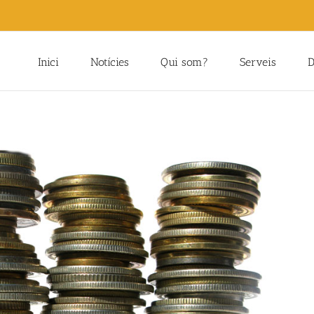
Inici
Notícies
Qui som?
Serveis
D