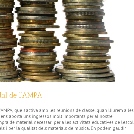
adal de l’AMPA
 l’AMPA, que s’activa amb les reunions de classe, quan lliurem a les
a ens aporta uns ingressos molt importants per al nostre
 de material necessari per a les activitats educatives de l’escol
itals i per la qualitat dels materials de música. En podem gaudir