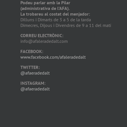
Podeu parlar amb la Pilar
(administrativa de l’AFA).
La trobareu al costat del menjador:
Dilluns i Dimarts de 3 a 5 de la tarda
Dimecres, Dijous i Divendres de 9 a 11 del matí
CORREU ELECTRÒNIC:
info@afaleradedalt.com
FACEBOOK:
www.facebook.com/afaleradedalt
TWITTER:
@afaeradedalt
INSTAGRAM:
@afaeradedalt