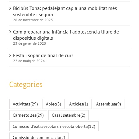
Bicibús Tona: pedalejant cap a una mobilitat més
sostenible i segura
26 de novembre de 2025
Com preparar una infància i adolescència lliure de
dispositius digitals
23 de gener de 2025
Festa i sopar de final de curs
22 de maig de 2024
Categories
Activitats
(29)
Aplec
(5)
Articles
(1)
Assemblea
(9)
Carnestoltes
(29)
Casal setembre
(2)
Comissió d'extraescolars i escola oberta
(12)
Comissió de comunicació
(2)