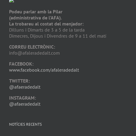
Podeu parlar amb la Pilar
(administrativa de l’AFA).
La trobareu al costat del menjador:
Dilluns i Dimarts de 3 a 5 de la tarda
Dimecres, Dijous i Divendres de 9 a 11 del matí
CORREU ELECTRÒNIC:
info@afaleradedalt.com
FACEBOOK:
www.facebook.com/afaleradedalt
TWITTER:
@afaeradedalt
INSTAGRAM:
@afaeradedalt
NOTÍCIES RECENTS