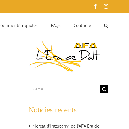
Facebook
Instagram
ocuments i quotes
FAQs
Contacte
Cerca
…
Notícies recents
Mercat d’Intercanvi de l’AFA Era de