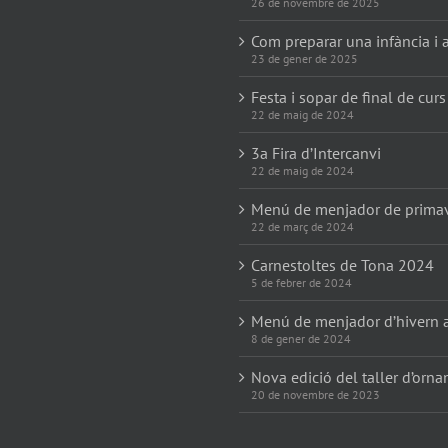
26 de novembre de 2025
Com preparar una infància i a
23 de gener de 2025
Festa i sopar de final de curs
22 de maig de 2024
3a Fira d’Intercanvi
22 de maig de 2024
Menú de menjador de prima
22 de març de 2024
Carnestoltes de Tona 2024
5 de febrer de 2024
Menú de menjador d’hivern 
8 de gener de 2024
Nova edició del taller d’orn
20 de novembre de 2023