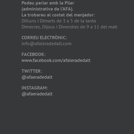
Podeu parlar amb la Pilar
(administrativa de l’AFA).
La trobareu al costat del menjador:
Dilluns i Dimarts de 3 a 5 de la tarda
Dimecres, Dijous i Divendres de 9 a 11 del matí
CORREU ELECTRÒNIC:
info@afaleradedalt.com
FACEBOOK:
www.facebook.com/afaleradedalt
TWITTER:
@afaeradedalt
INSTAGRAM:
@afaeradedalt