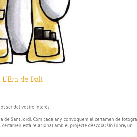
 L’Era de Dalt
ot ser del vostre interès.
da de Sant Jordi. Com cada any, convoquem el certamen de fotogra
l certamen està relacionat amb el projecte d’escola: Un llibre, un