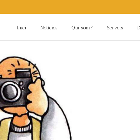
Inici
Notícies
Qui som?
Serveis
D