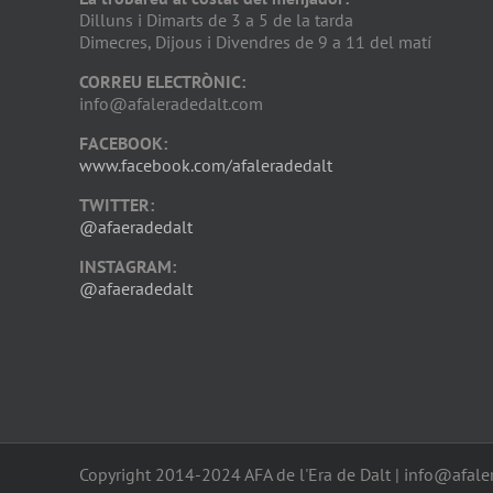
Dilluns i Dimarts de 3 a 5 de la tarda
Dimecres, Dijous i Divendres de 9 a 11 del matí
CORREU ELECTRÒNIC:
info@afaleradedalt.com
FACEBOOK:
www.facebook.com/afaleradedalt
TWITTER:
@afaeradedalt
INSTAGRAM:
@afaeradedalt
Copyright 2014-2024 AFA de l'Era de Dalt | info@afale