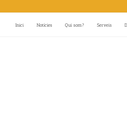
Inici
Notícies
Qui som?
Serveis
D