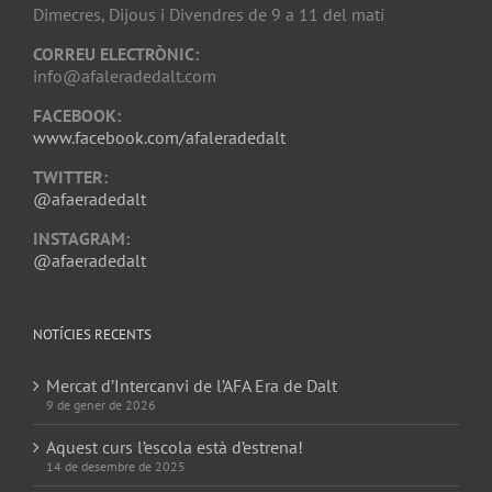
Dimecres, Dijous i Divendres de 9 a 11 del matí
CORREU ELECTRÒNIC:
info@afaleradedalt.com
FACEBOOK:
www.facebook.com/afaleradedalt
TWITTER:
@afaeradedalt
INSTAGRAM:
@afaeradedalt
NOTÍCIES RECENTS
Mercat d’Intercanvi de l’AFA Era de Dalt
9 de gener de 2026
Aquest curs l’escola està d’estrena!
14 de desembre de 2025