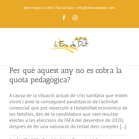
Skip
Benvinguts a l'AFA l'Era de Dalt - info@afaleradedalt.com
to
content
Facebook
Instagram
Per què aquest any no es cobra la
quota pedagògica?
A causa de la situació actual de crisi sanitària que estem
vivint i amb la consegüent paralització de l'activitat
comercial que pot repercutir a l'estabilitat econòmica de
les famílies, des de la candidatura que vam resultar
electes a les eleccions de l'AFA del desembre de 2020,
després de fer una valoració de l'estat dels comptes [...]