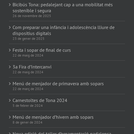
Bicibús Tona: pedalejant cap a una mobilitat més
sostenible i segura
26 de novembre de 2025
Com preparar una infància i adolescència lliure de
dispositius digitals
23 de gener de 2025
Festa i sopar de final de curs
22 de maig de 2024
3a Fira d’Intercanvi
22 de maig de 2024
Menú de menjador de primavera amb sopars
22 de març de 2024
Carnestoltes de Tona 2024
5 de febrer de 2024
Menú de menjador d’hivern amb sopars
8 de gener de 2024
Nova edició del taller d’ornamentació nadalenca