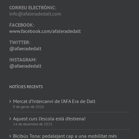
CORREU ELECTRÒNIC:
info@afaleradedalt.com
FACEBOOK:
www.facebook.com/afaleradedalt
TWITTER:
@afaeradedalt
INSTAGRAM:
@afaeradedalt
NOTÍCIES RECENTS
Mercat d’Intercanvi de l’AFA Era de Dalt
9 de gener de 2026
Aquest curs l’escola està d’estrena!
14 de desembre de 2025
Bicibús Tona: pedalejant cap a una mobilitat més