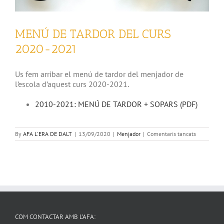
MENÚ DE TARDOR DEL CURS
2020-2021
Us fem arribar el menú de tardor del menjador de
l’escola d’aquest curs 2020-2021.
2010-2021: MENÚ DE TARDOR + SOPARS (PDF)
a
By
AFA L'ERA DE DALT
|
13/09/2020
|
Menjador
|
Comentaris tancats
MENÚ
DE
TARDOR
DEL
CURS
2020-
2021
COM CONTACTAR AMB L’AFA: