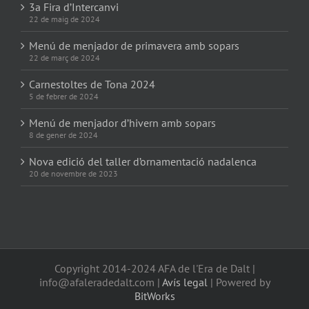
3a Fira d’Intercanvi
22 de maig de 2024
Menú de menjador de primavera amb sopars
22 de març de 2024
Carnestoltes de Tona 2024
5 de febrer de 2024
Menú de menjador d’hivern amb sopars
8 de gener de 2024
Nova edició del taller d’ornamentació nadalenca
20 de novembre de 2023
Copyright 2014-2024 AFA de l'Era de Dalt |
info@afaleradedalt.com |
Avís legal
| Powered by
BitWorks