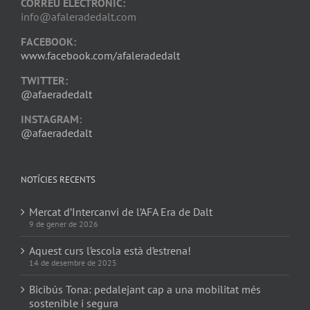
CORREU ELECTRÒNIC:
info@afaleradedalt.com
FACEBOOK:
www.facebook.com/afaleradedalt
TWITTER:
@afaeradedalt
INSTAGRAM:
@afaeradedalt
NOTÍCIES RECENTS
Mercat d’Intercanvi de l’AFA Era de Dalt
9 de gener de 2026
Aquest curs l’escola està d’estrena!
14 de desembre de 2025
Bicibús Tona: pedalejant cap a una mobilitat més
sostenible i segura