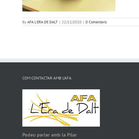
By
AFA L'ERA DE DALT
|
22/12/2020
|
0 Comentaris
COM CONTACTAR AMB L’AFA:
Podeu parlar amb la Pilar