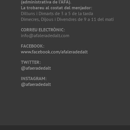
(administrativa de l’AFA).
La trobareu al costat del menjador:
Dilluns i Dimarts de 3 a 5 de la tarda
Dimecres, Dijous i Divendres de 9 a 11 del matí
CORREU ELECTRÒNIC:
info@afaleradedalt.com
FACEBOOK:
www.facebook.com/afaleradedalt
TWITTER:
@afaeradedalt
INSTAGRAM:
@afaeradedalt