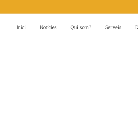
Inici
Notícies
Qui som?
Serveis
D