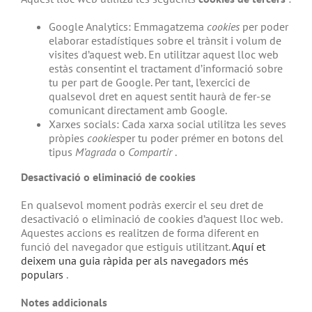
Google Analytics: Emmagatzema
cookies
per poder
elaborar estadístiques sobre el trànsit i volum de
visites d’aquest web. En utilitzar aquest lloc web
estàs consentint el tractament d’informació sobre
tu per part de Google. Per tant, l’exercici de
qualsevol dret en aquest sentit haurà de fer-se
comunicant directament amb Google.
Xarxes socials: Cada xarxa social utilitza les seves
pròpies
cookies
per tu poder prémer en botons del
tipus
M’agrada
o
Compartir
.
Desactivació o eliminació de cookies
En qualsevol moment podràs exercir el seu dret de
desactivació o eliminació de cookies d’aquest lloc web.
Aquestes accions es realitzen de forma diferent en
funció del navegador que estiguis utilitzant.
Aquí et
deixem una guia ràpida per als navegadors més
populars
.
Notes addicionals