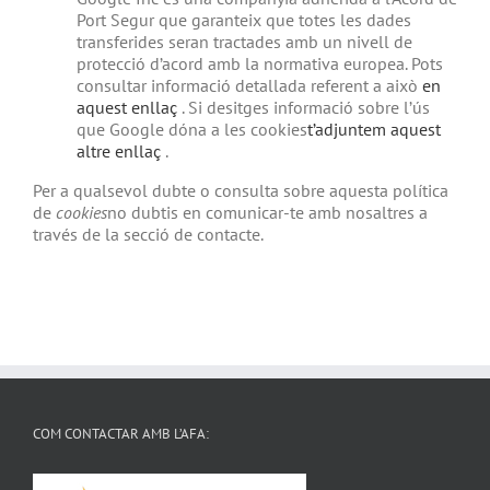
Port Segur que garanteix que totes les dades
transferides seran tractades amb un nivell de
protecció d’acord amb la normativa europea. Pots
consultar informació detallada referent a això
en
aquest enllaç
. Si desitges informació sobre l’ús
que Google dóna a les cookies
t’adjuntem aquest
altre enllaç
.
Per a qualsevol dubte o consulta sobre aquesta política
de
cookies
no dubtis en comunicar-te amb nosaltres a
través de la secció de contacte.
COM CONTACTAR AMB L’AFA: