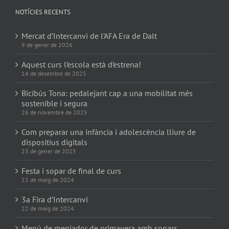
NOTÍCIES RECENTS
Mercat d’Intercanvi de l’AFA Era de Dalt
9 de gener de 2026
Aquest curs l’escola està d’estrena!
14 de desembre de 2025
Bicibús Tona: pedalejant cap a una mobilitat més
sostenible i segura
26 de novembre de 2025
Com preparar una infància i adolescència lliure de
dispositius digitals
23 de gener de 2025
Festa i sopar de final de curs
22 de maig de 2024
3a Fira d’Intercanvi
22 de maig de 2024
Menú de menjador de primavera amb sopars