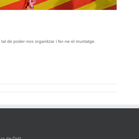
 tal de poder-nos organitzar i fer-ne el muntatge.
Era de Dalt