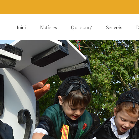
Inici
Notícies
Qui som?
Serveis
D