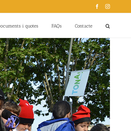
Facebook
Instagram
ocuments i quotes
FAQs
Contacte