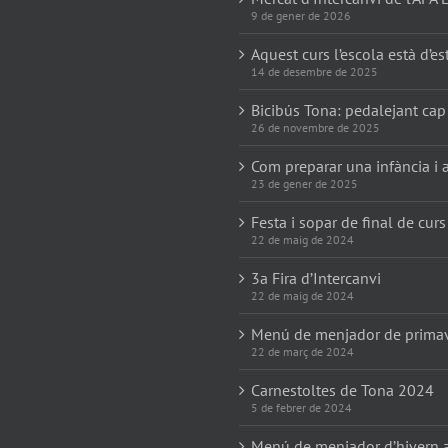
9 de gener de 2026
Aquest curs l’escola està d’es
14 de desembre de 2025
Bicibús Tona: pedalejant cap
26 de novembre de 2025
Com preparar una infància i a
23 de gener de 2025
Festa i sopar de final de curs
22 de maig de 2024
3a Fira d’Intercanvi
22 de maig de 2024
Menú de menjador de prima
22 de març de 2024
Carnestoltes de Tona 2024
5 de febrer de 2024
Menú de menjador d’hivern 