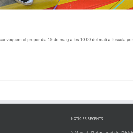
 convoquem el proper dia 19 de maig a les 10:00 del mati a l’escola per
SSA
NOTÍCIES RECENTS
Mercat d’Intercanvi de l’AFA 