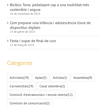
Bicibús Tona: pedalejant cap a una mobilitat més
sostenible i segura
26 de novembre de 2025
Com preparar una infància i adolescència lliure de
dispositius digitals
23 de gener de 2025
Festa i sopar de final de curs
22 de maig de 2024
Categories
Activitats
(29)
Aplec
(5)
Articles
(1)
Assemblea
(9)
Carnestoltes
(29)
Casal setembre
(2)
Comissió d'extraescolars i escola oberta
(12)
Comissió de comunicació
(2)