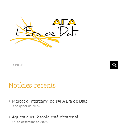
Cerca
…
Notícies recents
Mercat d’Intercanvi de l’AFA Era de Dalt
9 de gener de 2026
Aquest curs l’escola està d’estrena!
14 de desembre de 2025