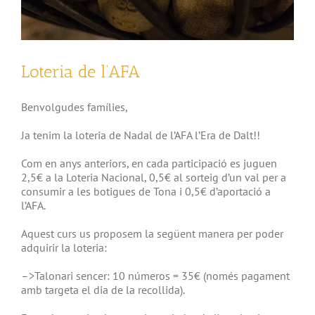
Loteria de l’AFA
Benvolgudes famílies,
Ja tenim la loteria de Nadal de l’AFA l’Era de Dalt!!
Com en anys anteriors, en cada participació es juguen
2,5€ a la Loteria Nacional, 0,5€ al sorteig d’un val per a
consumir a les botigues de Tona i 0,5€ d’aportació a
l’AFA.
Aquest curs us proposem la següent manera per poder
adquirir la loteria:
–>Talonari sencer: 10 números = 35€ (només pagament
amb targeta el dia de la recollida).