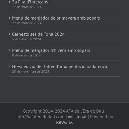
3a Fira d’Intercanvi
22 de maig de 2024
Menú de menjador de primavera amb sopars
22 de març de 2024
Carnestoltes de Tona 2024
5 de febrer de 2024
Menú de menjador d’hivern amb sopars
8 de gener de 2024
Nova edició del taller d’ornamentació nadalenca
20 de novembre de 2023
Copyright 2014-2024 AFA de l'Era de Dalt |
info@afaleradedalt.com |
Avís legal
| Powered by
BitWorks