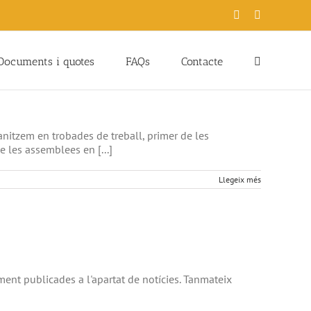
Facebook
Instagram
Documents i quotes
FAQs
Contacte
ganitzem en trobades de treball, primer de les
 les assemblees en [...]
Llegeix més
ment publicades a l'apartat de notícies. Tanmateix