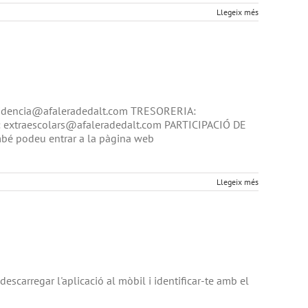
Llegeix més
residencia@afaleradedalt.com TRESORERIA:
extraescolars@afaleradedalt.com PARTICIPACIÓ DE
é podeu entrar a la pàgina web
Llegeix més
descarregar l'aplicació al mòbil i identificar-te amb el