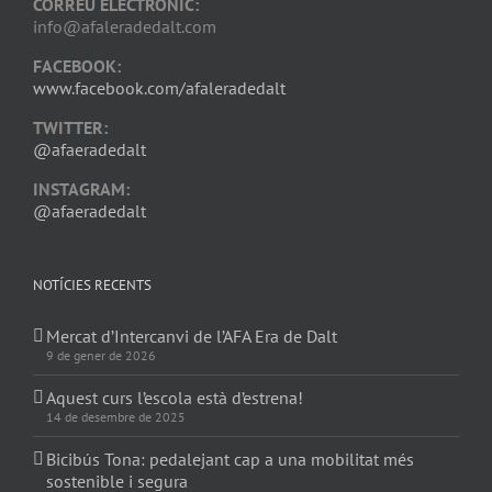
CORREU ELECTRÒNIC:
info@afaleradedalt.com
FACEBOOK:
www.facebook.com/afaleradedalt
TWITTER:
@afaeradedalt
INSTAGRAM:
@afaeradedalt
NOTÍCIES RECENTS
Mercat d’Intercanvi de l’AFA Era de Dalt
9 de gener de 2026
Aquest curs l’escola està d’estrena!
14 de desembre de 2025
Bicibús Tona: pedalejant cap a una mobilitat més
sostenible i segura