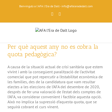
Skip
Benvinguts a l'AFA l'Era de Dalt - info@afaleradedalt.com
to
content
Facebook
Instagram
Per què aquest any no es cobra la
quota pedagògica?
A causa de la situació actual de crisi sanitària que estem
vivint i amb la consegüent paralització de l’activitat
comercial que pot repercutir a l’estabilitat econòmica de
les famílies, des de la candidatura que vam resultar
electes a les eleccions de l’AFA del desembre de 2020,
després de fer una valoració de l’estat dels comptes de
l’AFA, va considerar convenient i factible aquesta opció.
Això no implica la supressió d’aquesta quota, que se
seguirà cobrant el curs vinent.