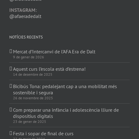
INSTAGRAM:
@afaeradedalt
NOTÍCIES RECENTS
Mercat d’Intercanvi de l’AFA Era de Dalt
9 de gener de 2026
Aquest curs l’escola està d’estrena!
14 de desembre de 2025
Bicibús Tona: pedalejant cap a una mobilitat més
sostenible i segura
26 de novembre de 2025
Com preparar una infància i adolescència lliure de
dispositius digitals
23 de gener de 2025
Festa i sopar de final de curs
22 de maig de 2024