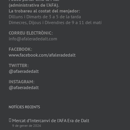
(administrativa de l’AFA).
La trobareu al costat del menjador:
Dilluns i Dimarts de 3 a 5 de la tarda
Dimecres, Dijous i Divendres de 9 a 11 del matí
CORREU ELECTRÒNIC:
info@afaleradedalt.com
FACEBOOK:
www.facebook.com/afaleradedalt
TWITTER:
@afaeradedalt
INSTAGRAM:
@afaeradedalt
NOTÍCIES RECENTS
Mercat d’Intercanvi de l’AFA Era de Dalt
9 de gener de 2026