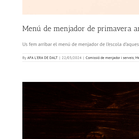
Menú de menjador de primavera a
Us fem arribar el menú de menjador de l’escola d’aqu
By
AFA L'ERA DE DALT
|
22/03/2024
|
Comissió de menjador i serveis
,
Me