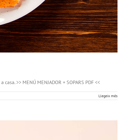
 fer a casa. >> MENÚ MENJADOR + SOPARS PDF <<
Llegeix més