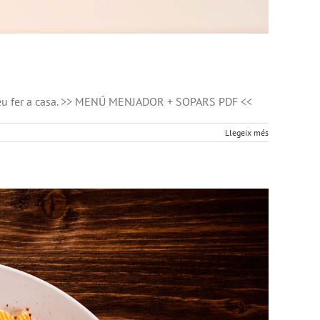
ugueu fer a casa. >> MENÚ MENJADOR + SOPARS PDF <<
Llegeix més