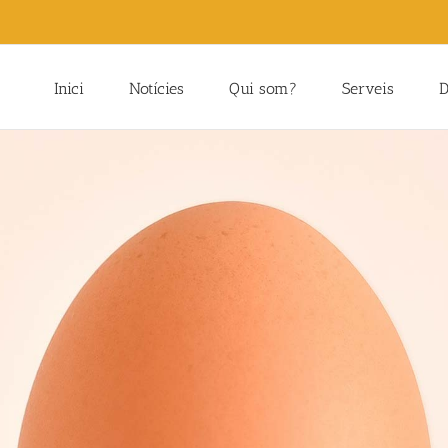
Inici
Notícies
Qui som?
Serveis
D