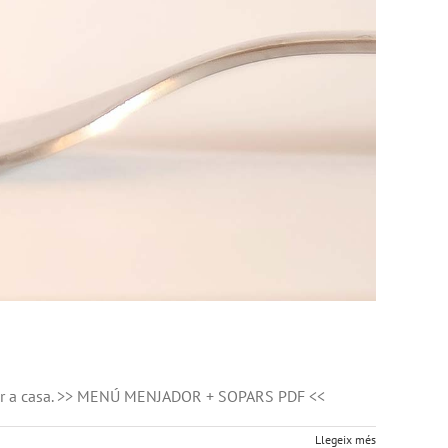
u fer a casa. >> MENÚ MENJADOR + SOPARS PDF <<
Llegeix més