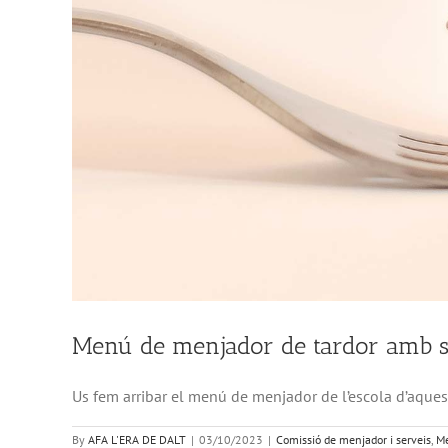
Menú de menjador de tardor amb 
Us fem arribar el menú de menjador de l’escola d’aqu
By
AFA L'ERA DE DALT
|
03/10/2023
|
Comissió de menjador i serveis
,
Me