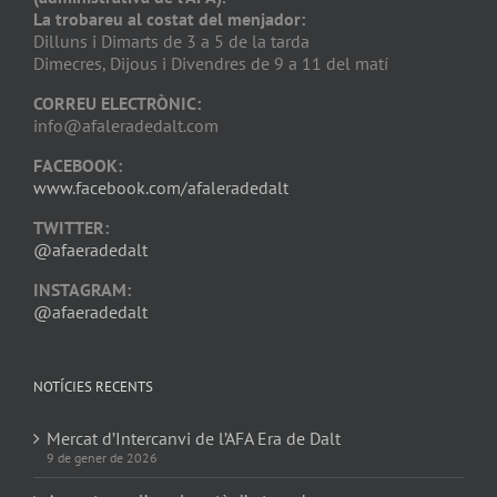
La trobareu al costat del menjador:
Dilluns i Dimarts de 3 a 5 de la tarda
Dimecres, Dijous i Divendres de 9 a 11 del matí
CORREU ELECTRÒNIC:
info@afaleradedalt.com
FACEBOOK:
www.facebook.com/afaleradedalt
TWITTER:
@afaeradedalt
INSTAGRAM:
@afaeradedalt
NOTÍCIES RECENTS
Mercat d’Intercanvi de l’AFA Era de Dalt
9 de gener de 2026