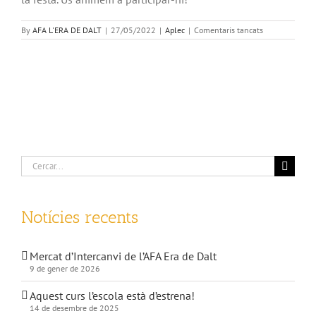
a
By
AFA L'ERA DE DALT
|
27/05/2022
|
Aplec
|
Comentaris tancats
Aplec
2022
Cerca
…
Notícies recents
Mercat d’Intercanvi de l’AFA Era de Dalt
9 de gener de 2026
Aquest curs l’escola està d’estrena!
14 de desembre de 2025