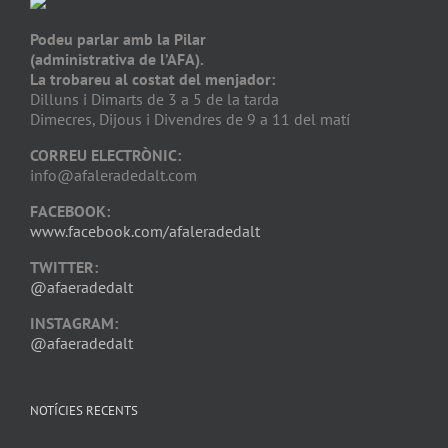
Podeu parlar amb la Pilar
(administrativa de l’AFA).
La trobareu al costat del menjador:
Dilluns i Dimarts de 3 a 5 de la tarda
Dimecres, Dijous i Divendres de 9 a 11 del matí
CORREU ELECTRÒNIC:
info@afaleradedalt.com
FACEBOOK:
www.facebook.com/afaleradedalt
TWITTER:
@afaeradedalt
INSTAGRAM:
@afaeradedalt
NOTÍCIES RECENTS